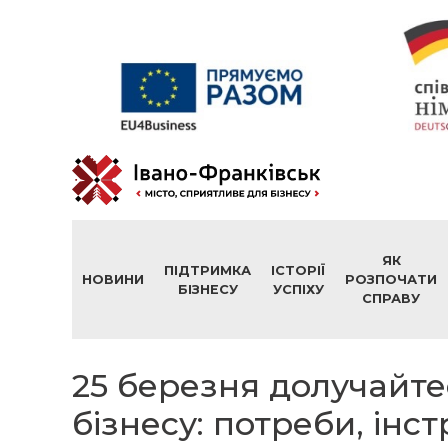
ЯК
ПІДТРИМКА
ІСТОРІЇ
НОВИНИ
РОЗПОЧАТИ
БІЗНЕСУ
УСПІХУ
СПРАВУ
25 березня долучайте
бізнесу: потреби, інс