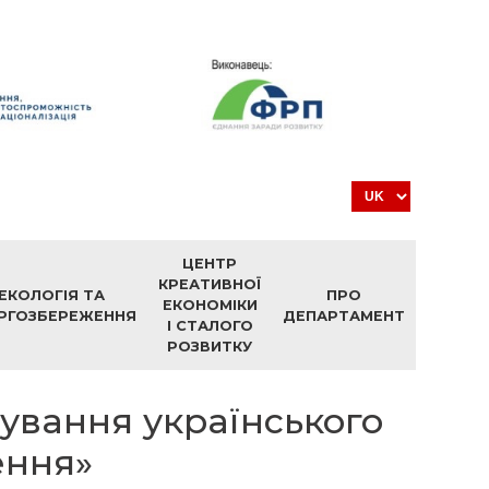
ЦЕНТР
КРЕАТИВНОЇ
ЕКОЛОГІЯ ТА
ПРО
ЕКОНОМІКИ
РГОЗБЕРЕЖЕННЯ
ДЕПАРТАМЕНТ
І СТАЛОГО
РОЗВИТКУ
сування українського
ення»