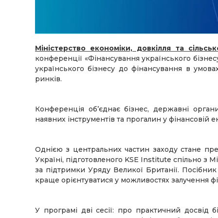
Міністерство економіки, довкілля та сільсь
конференції «Фінансування українського бізнесу
українського бізнесу до фінансування в умовах
ринків.
Конференція об’єднає бізнес, державні органи
наявних інструментів та прогалин у фінансовій е
Однією з центральних частин заходу стане пре
Україні, підготовленого KSE Institute спільно з 
за підтримки Уряду Великої Британії. Посібник
краще орієнтуватися у можливостях залучення фі
У програмі дві сесії: про практичний досвід б