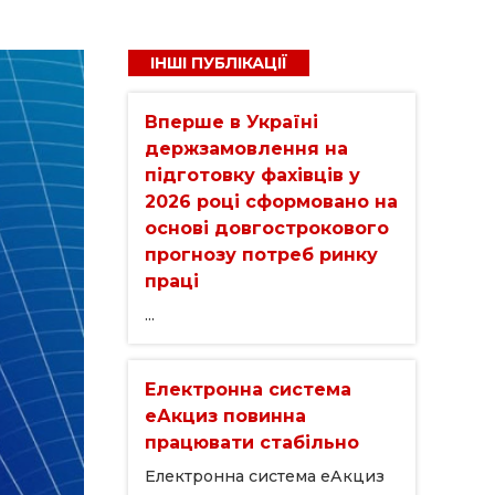
ІНШІ ПУБЛІКАЦІЇ
Вперше в Україні
держзамовлення на
підготовку фахівців у
2026 році сформовано на
основі довгострокового
прогнозу потреб ринку
праці
...
Електронна система
еАкциз повинна
працювати стабільно
Електронна система еАкциз