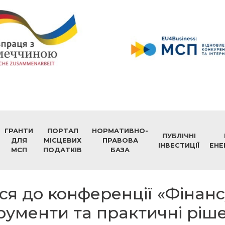
ГРАНТИ
ПОРТАЛ
НОРМАТИВНО-
ПУБЛІЧНІ
ДЛЯ
МІСЦЕВИХ
ПРАВОВА
ІНВЕСТИЦІЇ
ЕНЕ
МСП
ПОДАТКІВ
БАЗА
ся до конференції «Фінан
трументи та практичні ріш