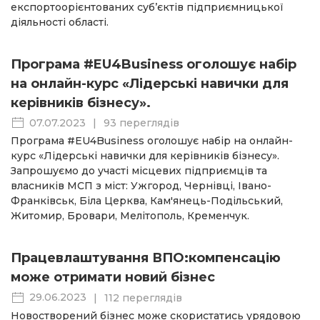
експортоорієнтованих суб’єктів підприємницької
діяльності області.
Програма #EU4Business оголошує набір
на онлайн-курс «Лідерські навички для
керівників бізнесу».
07.07.2023
|
93 переглядів
Програма #EU4Business оголошує набір на онлайн-
курс «Лідерські навички для керівників бізнесу».
Запрошуємо до участі місцевих підприємців та
власників МСП з міст: Ужгород, Чернівці, Івано-
Франківськ, Біла Церква, Кам'янець-Подільський,
Житомир, Бровари, Мелітополь, Кременчук.
Працевлаштування ВПО:компенсацію
може отримати новий бізнес
29.06.2023
|
112 переглядів
Новостворений бізнес може скористатись урядовою