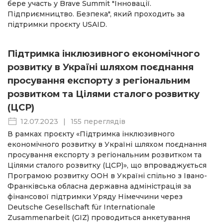
бере участь у Brave Summit "Інновації.
Підприємництво. Безпека", який проходить за
підтримки проєкту USAID.
Підтримка інклюзивного економічного
розвитку в Україні шляхом поєднання
просування експорту з регіональним
розвитком та Цілями сталого розвитку
(ЦСР)
12.07.2023
|
155 переглядів
В рамках проєкту «Підтримка інклюзивного
економічного розвитку в Україні шляхом поєднання
просування експорту з регіональним розвитком та
Цілями сталого розвитку (ЦСР)», що впроваджується
Програмою розвитку ООН в Україні спільно з Івано-
Франківська обласна державна адміністрація за
фінансової підтримки Уряду Німеччини через
Deutsche Gesellschaft für Internationale
Zusammenarbeit (GIZ) проводиться анкетування