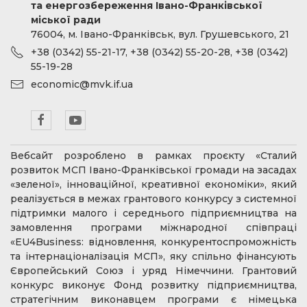
та енергозбереження Івано-Франківської
міської ради
76004, м. Івано-Франківськ, вул. Грушевського, 21
+38 (0342) 55-21-17, +38 (0342) 55-20-28, +38 (0342)
55-19-28
economic@mvk.if.ua
Вебсайт розроблено в рамках проєкту «Сталий
розвиток МСП Івано-Франківської громади на засадах
«зеленої», інноваційної, креативної економіки», який
реалізується в межах грантового конкурсу з системної
підтримки малого і середнього підприємництва на
замовлення програми міжнародної співпраці
«EU4Business: відновлення, конкурентоспроможність
та інтернаціоналізація МСП», яку спільно фінансують
Європейський Союз і уряд Німеччини. Грантовий
конкурс виконує Фонд розвитку підприємництва,
стратегічним виконавцем програми є німецька