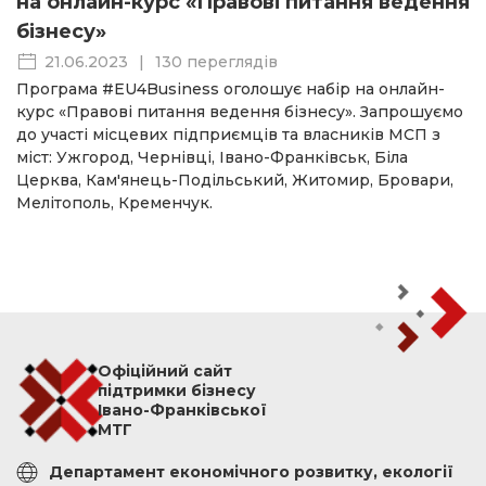
на онлайн-курс «Правові питання ведення
бізнесу»
21.06.2023
|
130 переглядів
Програма #EU4Business оголошує набір на онлайн-
курс «Правові питання ведення бізнесу». Запрошуємо
до участі місцевих підприємців та власників МСП з
міст: Ужгород, Чернівці, Івано-Франківськ, Біла
Церква, Кам'янець-Подільський, Житомир, Бровари,
Мелітополь, Кременчук.
Офіційний сайт
підтримки бізнесу
Івано-Франківської
МТГ
Департамент економічного розвитку, екології