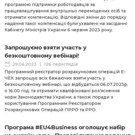
програмою підтримки роботодавців за
працевлаштування внутрішньо переміщених осіб та
отримати компенсацію. Відповідні зміни до порядку
надання такої компенсації були ухвалені на засіданні
Кабінету Міністрів України 6 червня 2023 року.
Запрошуємо взяти участь у
безкоштовному вебінарі!
29.06.2023
|
126 переглядів
Програмний реєстратор розрахункових операцій Е-
ЧЕК запрошує всіх бажаючих взяти участь у
безкоштовному вебінарі, що відбудеться 06.07.2023р.
о 16.00 год. та отримати кваліфіковані роз’яснення
норм Законодавства України, а також поради з
користування Програмним Реєстратором
Розрахункових Операцій ПРРО та РРО.
Програма #EU4Business оголошує набір