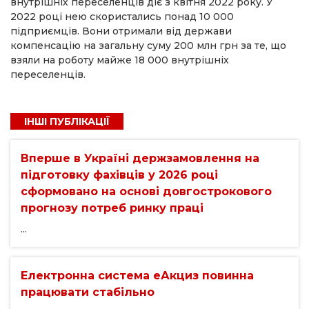
внутрішніх переселенців діє з квітня 2022 року. У
2022 році нею скористались понад 10 000
підприємців. Вони отримали від держави
компенсацію на загальну суму 200 млн грн за те, що
взяли на роботу майже 18 000 внутрішніх
переселенців.
ІНШІ ПУБЛІКАЦІЇ
Вперше в Україні держзамовлення на
підготовку фахівців у 2026 році
сформовано на основі довгострокового
прогнозу потреб ринку праці
...
Електронна система еАкциз повинна
працювати стабільно