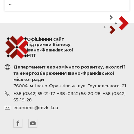
...
Офіційний сайт
підтримки бізнесу
Івано-Франківської
МТГ
Департамент економічного розвитку, екології
та енергозбереження Івано-Франківської
міської ради
76004, м. Івано-Франківськ, вул. Грушевського, 21
+38 (0342) 55-21-17, +38 (0342) 55-20-28, +38 (0342)
55-19-28
economic@mvk.if.ua