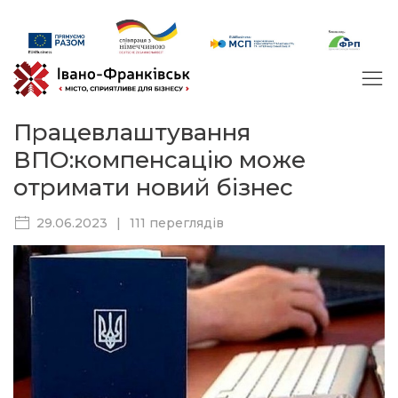
Працевлаштування
ВПО:компенсацію може
отримати новий бізнес
29.06.2023
|
111 переглядів