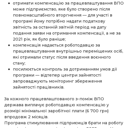
отримати компенсацію за працевлаштування ВПО
може підприємство, яке було створено після
повномасштабного вторгнення — для участі в
програмі йому потрібно надати податкову
звітність за останній звітній період на дату
подання заяви на отримання компенсації, а не за
2021 рік, як було раніше;
компенсація надається роботодавцю за
працевлаштування внутрішньо переміщених осіб,
які отримали статус після введення воєнного
стану;
посилюється контроль за дотриманням умов дії
програми — відтепер центри зайнятості
запроваджують моніторинг збереження
зайнятості працівників.
За кожного працевлаштованого з-поміж ВПО
держава виплачує роботодавцю компенсацію у
розмірі мінімальної заробітної плати (6 700 грн)
впродовж 2 місяців.
Програма стимулювання підприємців брати на роботу