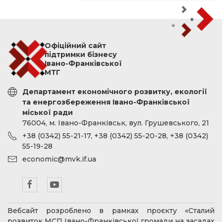
Офіційний сайт
підтримки бізнесу
Івано-Франківської
МТГ
Департамент економічного розвитку, екології
та енергозбереження Івано-Франківської
міської ради
76004, м. Івано-Франківськ, вул. Грушевського, 21
+38 (0342) 55-21-17, +38 (0342) 55-20-28, +38 (0342)
55-19-28
economic@mvk.if.ua
Вебсайт розроблено в рамках проєкту «Сталий
розвиток МСП Івано-Франківської громади на засадах