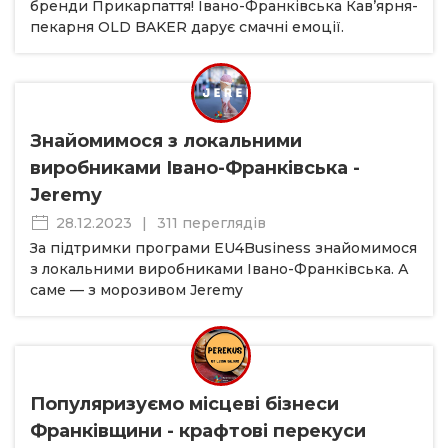
бренди Прикарпаття! Івано-Франківська Кав’ярня-
пекарня OLD BAKER дарує смачні емоції.
Знайомимося з локальними
виробниками Івано-Франківська -
Jeremy
28.12.2023
|
311 переглядів
За підтримки програми EU4Business знайомимося
з локальними виробниками Івано-Франківська. А
саме — з морозивом Jeremy
Популяризуємо місцеві бізнеси
Франківщини - крафтові перекуси