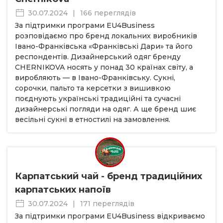
30.07.2024
|
166 переглядів
За підтримки програми EU4Business
розповідаємо про бренд локальних виробників
Івано-Франківська «Франківські Дари» та його
респондентів. Дизайнерський одяг бренду
CHERNIKOVA носять у понад 30 країнах світу, а
виробляють — в Івано-Франківську. Сукні,
сорочки, пальто та керсетки з вишивкою
поєднують українські традиційні та сучасні
дизайнерські погляди на одяг. А ще бренд шиє
весільні сукні в етностилі на замовлення.
Карпатський чай - бренд традиційних
карпатських напоїв
30.07.2024
|
171 переглядів
За підтримки програми EU4Business відкриваємо