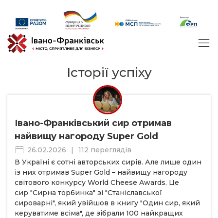
Історії успіху
Івано-Франківський сир отримав
найвищу нагороду Super Gold
26.02.2026
|
112 переглядів
В Україні є сотні авторських сирів. Але лише один
із них отримав Super Gold – найвищу нагороду
світового конкурсу World Cheese Awards. Це
сир "Сирна торбинка" зі "Станіславської
сироварні", який увійшов в книгу "Один сир, який
керуватиме всіма", де зібрали 100 найкращих