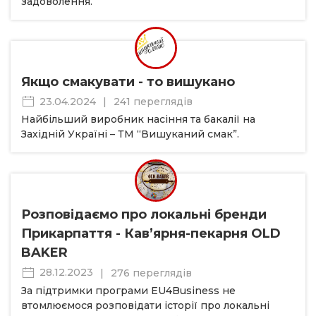
задоволення.
Якщо смакувати - то вишукано
23.04.2024
|
241 переглядів
Найбільший виробник насіння та бакалії на
Західній Україні – ТМ “Вишуканий смак”.
Розповідаємо про локальні бренди
Прикарпаття - Кав’ярня-пекарня OLD
BAKER
28.12.2023
|
276 переглядів
За підтримки програми EU4Business не
втомлюємося розповідати історії про локальні