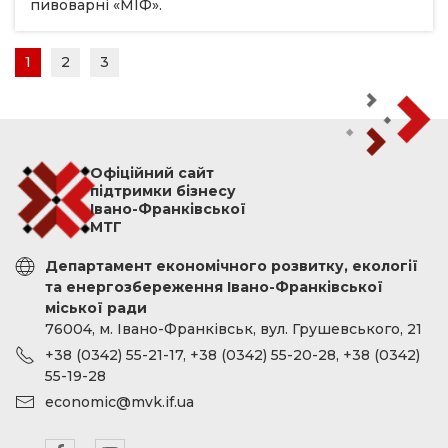
пивоварні «МІФ».
1
2
3
Офіційний сайт
підтримки бізнесу
Івано-Франківської
МТГ
Департамент економічного розвитку, екології
та енергозбереження Івано-Франківської
міської ради
76004, м. Івано-Франківськ, вул. Грушевського, 21
+38 (0342) 55-21-17, +38 (0342) 55-20-28, +38 (0342)
55-19-28
economic@mvk.if.ua