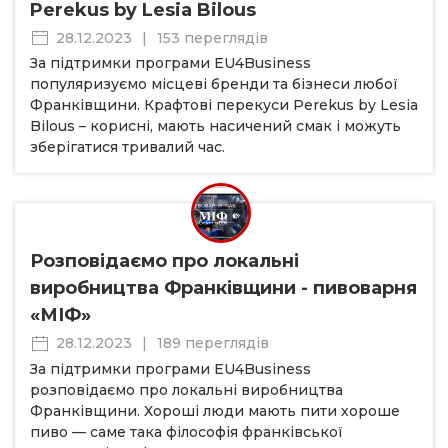
Perekus by Lesia Bilous
28.12.2023
|
153 переглядів
За підтримки програми EU4Business
популяризуємо місцеві бренди та бізнеси любої
Франківщини. Крафтові перекуси Perekus by Lesia
Bilous – корисні, мають насичений смак і можуть
зберігатися тривалий час.
Розповідаємо про локальні
виробництва Франківщини - пивоварня
«МІФ»
28.12.2023
|
189 переглядів
За підтримки програми EU4Business
розповідаємо про локальні виробництва
Франківщини. Хороші люди мають пити хороше
пиво — саме така філософія франківської