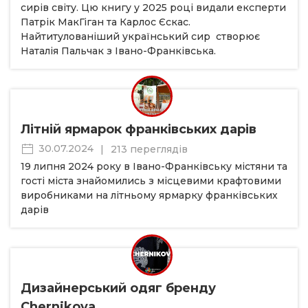
сирів світу. Цю книгу у 2025 році видали експерти
Патрік МакГіган та Карлос Єскас.
Найтитулованіший український сир створює
Наталія Пальчак з Івано-Франківська.
Літній ярмарок франківських дарів
30.07.2024
|
213 переглядів
19 липня 2024 року в Івано-Франківську містяни та
гості міста знайомились з місцевими крафтовими
виробниками на літньому ярмарку франківських
дарів
Дизайнерський одяг бренду
Chernikova