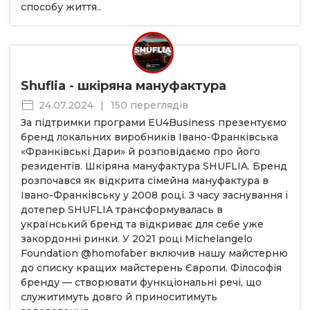
способу життя..
Shuflia - шкіряна мануфактура
24.07.2024
|
150 переглядів
За підтримки програми EU4Business презентуємо
бренд локальних виробників Івано-Франківська
«Франківські Дари» й розповідаємо про його
резидентів. Шкіряна мануфактура SHUFLIA. Бренд
розпочався як відкрита сімейна мануфактура в
Івано-Франківську у 2008 році. З часу заснування і
дотепер SHUFLIA трансформувалась в
український бренд та відкриває для себе уже
закордонні ринки. У 2021 році Michelangelo
Foundation @homofaber включив нашу майстерню
до списку кращих майстерень Європи. Філософія
бренду — створювати функціональні речі, що
служитимуть довго й приноситимуть