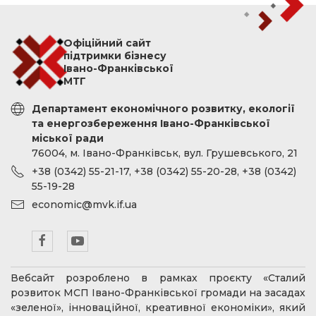
Офіційний сайт
підтримки бізнесу
Івано-Франківської
МТГ
Департамент економічного розвитку, екології
та енергозбереження Івано-Франківської
міської ради
76004, м. Івано-Франківськ, вул. Грушевського, 21
+38 (0342) 55-21-17, +38 (0342) 55-20-28, +38 (0342)
55-19-28
economic@mvk.if.ua
Вебсайт розроблено в рамках проєкту «Сталий
розвиток МСП Івано-Франківської громади на засадах
«зеленої», інноваційної, креативної економіки», який