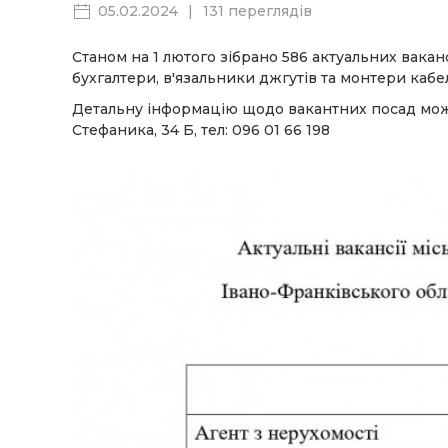
05.02.2024
|
131 переглядів
Станом на 1 лютого зібрано 586 актуальних ваканс
бухгалтери, в'язальники джгутів та монтери каб
Детальну інформацію щодо вакантних посад можн
Стефаника, 34 Б, тел: 096 01 66 198