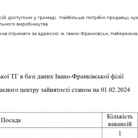
ій, доступних у громаді. Найбільше потрібні продавці, кух
ельного виробництва.
а отримати за адресою: м. Івано-Франківськ, Набережна і