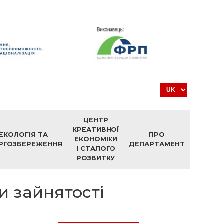
ЦЕНТР
КРЕАТИВНОЇ
ЕКОЛОГІЯ ТА
ПРО
ЕКОНОМІКИ
РГОЗБЕРЕЖЕННЯ
ДЕПАРТАМЕНТ
І СТАЛОГО
РОЗВИТКУ
и зайнятості