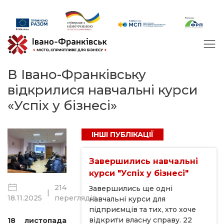
В Івано-Франківську
відкрилися навчальні курси
«Успіх у бізнесі»
ІНШІ ПУБЛІКАЦІЇ
Завершились навчальні
курси "Успіх у бізнесі"
214
Завершились ще одні
|
переглядів
18.11.2025
навчальні курси для
підприємців та тих, хто хоче
відкрити власну справу. 22
18 листопада