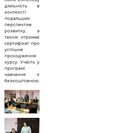
діяльність в
контексті
подальших
перспектив
розвитку, а
також отримає
сертифікат про
успішне
проходження
курсу. Участь у
програмі
навчання є
безкоштовною.