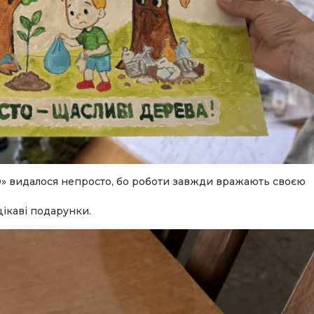
О» видалося непросто, бо роботи завжди вражають своєю
цікаві подарунки.