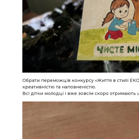
Обрати переможців конкурсу «Життя в стилі ЕК
креативністю та наповненістю.
Всі дітки молодці
і вже зовсім скоро отримають 