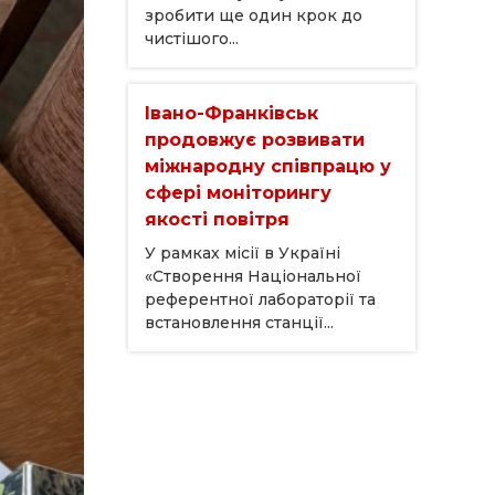
зробити ще один крок до
чистішого...
Івано-Франківськ
продовжує розвивати
міжнародну співпрацю у
сфері моніторингу
якості повітря
У рамках місії в Україні
«Створення Національної
референтної лабораторії та
встановлення станції...