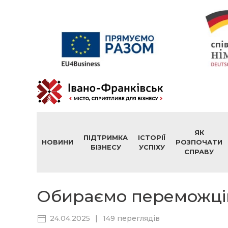
ЯК
ПІДТРИМКА
ІСТОРІЇ
НОВИНИ
РОЗПОЧАТИ
БІЗНЕСУ
УСПІХУ
СПРАВУ
Обираємо переможців 
24.04.2025
|
149 переглядів