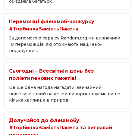
об'єднала багатьох...
Переможці флешмоб-конкурсу
#ТорбинкаЗамістьПакета
За допомогою сервісу Random.org ми визначили
10 переможців, які отримають наші еко-
подарунки....
Сьогодні – Всесвітній день без
поліетиленових пакетів!
Це ще одна нагода нагадати: звичайний
поліетиленовий пакет ми використовуємо лише
кілька хвилин, а в природі...
Долучайся до флешмобу:
#ТорбинкаЗамістьПакета та вигравай
подарунки