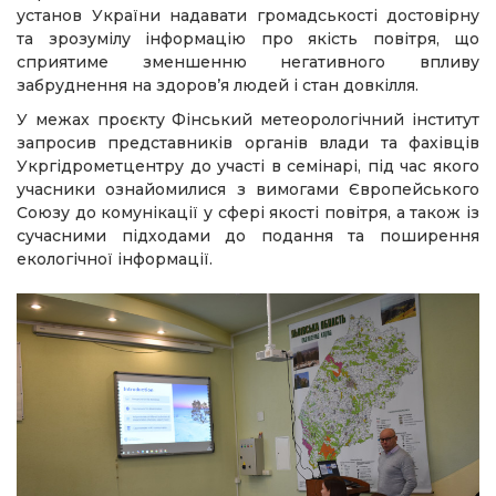
установ України надавати громадськості достовірну
та зрозумілу інформацію про якість повітря, що
сприятиме зменшенню негативного впливу
забруднення на здоров’я людей і стан довкілля.
У межах проєкту Фінський метеорологічний інститут
запросив представників органів влади та фахівців
Укргідрометцентру до участі в семінарі, під час якого
учасники ознайомилися з вимогами Європейського
Союзу до комунікації у сфері якості повітря, а також із
сучасними підходами до подання та поширення
екологічної інформації.