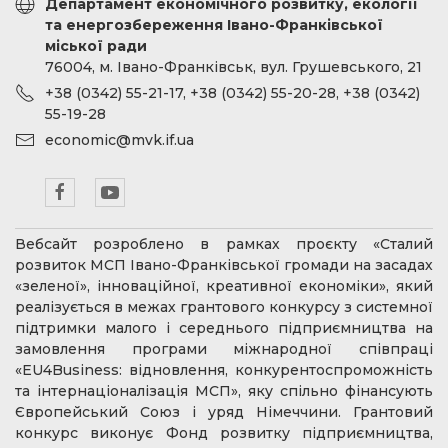
Департамент економічного розвитку, екології
та енергозбереження Івано-Франківської
міської ради
76004, м. Івано-Франківськ, вул. Грушевського, 21
+38 (0342) 55-21-17, +38 (0342) 55-20-28, +38 (0342)
55-19-28
economic@mvk.if.ua
Вебсайт розроблено в рамках проєкту «Сталий
розвиток МСП Івано-Франківської громади на засадах
«зеленої», інноваційної, креативної економіки», який
реалізується в межах грантового конкурсу з системної
підтримки малого і середнього підприємництва на
замовлення програми міжнародної співпраці
«EU4Business: відновлення, конкурентоспроможність
та інтернаціоналізація МСП», яку спільно фінансують
Європейський Союз і уряд Німеччини. Грантовий
конкурс виконує Фонд розвитку підприємництва,