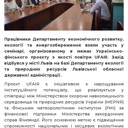
Працівники Департаменту економічного розвитку,
екології та енергозбереження взяли участь у
семінарі, організованому в межах Українсько-
фінського проєкту з якості повітря UFAIR. Захід
відбувся у місті Львів на базі Департаменту екології
та природних ресурсів Львівської обласної
державної адміністрації.
Проєкт UFAIR є ініціативою з нарощування
інституційного потенціалу, що реалізується у
співпраці між Міністерством охорони навколишнього
середовища та природних ресурсів України (MEPNR)
та Фінським метеорологічним інститутом (FMI) за
фінансової підтримки Міністерства закордонних
справ Фінляндії. Його основною метою є підвищення
спроможності національних і місцевих екологічних