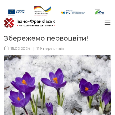
Збережемо первоцвіти!
15.02.2024
|
119 переглядів