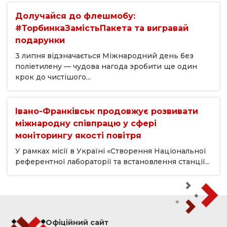
Долучайся до флешмобу:
#ТорбинкаЗамістьПакета та вигравай
подарунки
3 липня відзначається Міжнародний день без
поліетилену — чудова нагода зробити ще один
крок до чистішого...
Івано-Франківськ продовжує розвивати
міжнародну співпрацю у сфері
моніторингу якості повітря
У рамках місії в Україні «Створення Національної
референтної лабораторії та встановлення станції...
Офіційний сайт