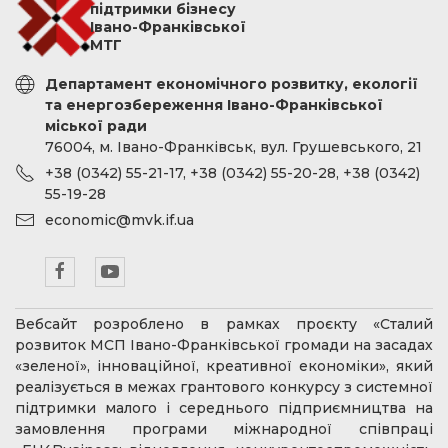
підтримки бізнесу
Івано-Франківської
МТГ
Департамент економічного розвитку, екології
та енергозбереження Івано-Франківської
міської ради
76004, м. Івано-Франківськ, вул. Грушевського, 21
+38 (0342) 55-21-17, +38 (0342) 55-20-28, +38 (0342)
55-19-28
economic@mvk.if.ua
Вебсайт розроблено в рамках проєкту «Сталий
розвиток МСП Івано-Франківської громади на засадах
«зеленої», інноваційної, креативної економіки», який
реалізується в межах грантового конкурсу з системної
підтримки малого і середнього підприємництва на
замовлення програми міжнародної співпраці