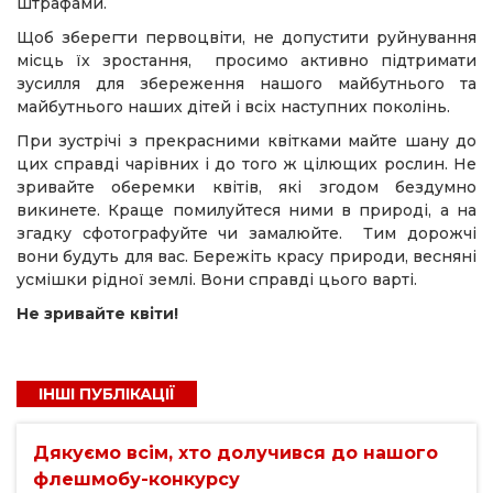
штрафами.
Щоб зберегти первоцвіти, не допустити руйнування
місць їх зростання, просимо активно підтримати
зусилля для збереження нашого майбутнього та
майбутнього наших дітей і всіх наступних поколінь.
При зустрічі з прекрасними квітками майте шану до
цих справді чарівних і до того ж цілющих рослин. Не
зривайте оберемки квітів, які згодом бездумно
викинете. Краще помилуйтеся ними в природі, а на
згадку сфотографуйте чи замалюйте. Тим дорожчі
вони будуть для вас. Бережіть красу природи, весняні
усмішки рідної землі. Вони справді цього варті.
Не зривайте квіти!
ІНШІ ПУБЛІКАЦІЇ
Дякуємо всім, хто долучився до нашого
флешмобу-конкурсу