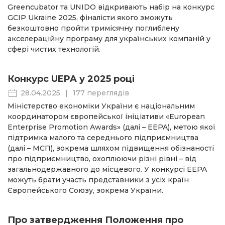
Greencubator та UNIDO відкривають набір на конкурс
GCIP Ukraine 2025, фіналісти якого зможуть
безкоштовно пройти тримісячну поглиблену
акселераційну програму для українських компаній у
сфері чистих технологій.
Конкурс UEPA у 2025 році
28.04.2025
|
177 переглядів
Міністерство економіки України є національним
координатором європейської ініціативи «European
Enterprise Promotion Awards» (далі – EEPA), метою якої
підтримка малого та середнього підприємництва
(далі – МСП), зокрема шляхом підвищення обізнаності
про підприємництво, охоплюючи різні рівні – від
загальнодержавного до місцевого. У конкурсі EEPA
можуть брати участь представники з усіх країн
Європейського Союзу, зокрема України.
Про затвердження Положення про