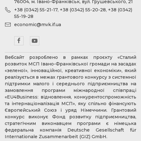
76004, м. Івано-Франківськ, вул. Грушевського, 21
+38 (0342) 55-21-17, +38 (0342) 55-20-28, +38 (0342)
55-19-28
economic@mvk.if.ua
Вебсайт розроблено в рамках проєкту «Сталий
розвиток МСП Івано-Франківської громади на засадах
«зеленої», інноваційної, креативної економіки», який
реалізується в межах грантового конкурсу з системної
підтримки малого і середнього підприємництва на
замовлення програми міжнародної співпраці
«EU4Business: відновлення, конкурентоспроможність
та інтернаціоналізація МСП», яку спільно фінансують
Європейський Союз і уряд Німеччини. Грантовий
конкурс виконує Фонд розвитку підприємництва,
стратегічним виконавцем програми є німецька
федеральна компанія Deutsche Gesellschaft für
Internationale Zusammenarbeit (GIZ) GmbH.