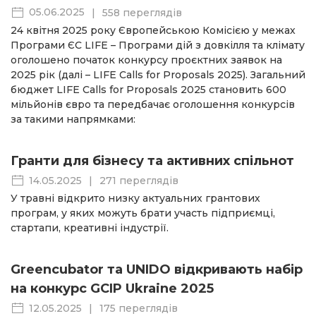
05.06.2025
|
558 переглядів
24 квітня 2025 року Європейською Комісією у межах
Програми ЄС LIFE – Програми дій з довкілля та клімату
оголошено початок конкурсу проєктних заявок на
2025 рік (далі – LIFE Calls for Proposals 2025). Загальний
бюджет LIFE Calls for Proposals 2025 становить 600
мільйонів євро та передбачає оголошення конкурсів
за такими напрямками:
Гранти для бізнесу та активних спільнот
14.05.2025
|
271 переглядів
У травні відкрито низку актуальних грантових
програм, у яких можуть брати участь підприємці,
стартапи, креативні індустрії.
Greencubator та UNIDO відкривають набір
на конкурс GCIP Ukraine 2025
12.05.2025
|
175 переглядів