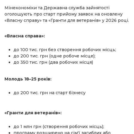
Мінекономіки та Державна служба зайнятості
оголошують про старт прийому заявок на оновлену
«Власну справу» та «Гранти для ветеранів» у 2026 році.
«Власна справа»:
до 100 тис. грн без створення робочих місць;
до 200 тис. грн (одне робоче місце);
до 350 тис. грн (два робочих місця)
Молодь 18–25 років:
до 200 тис. грн на старт бізнесу
«Гранти для ветеранів»:
до 1 млн грн (створення робочих місць);
програму розширено на сім'ї загиблих або