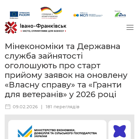
Мінекономіки та Державна
служба зайнятості
оголошують про старт
прийому заявок на оновлену
«Власну справу» та «Гранти
для ветеранів» у 2026 році
09.02.2026
|
181 переглядів