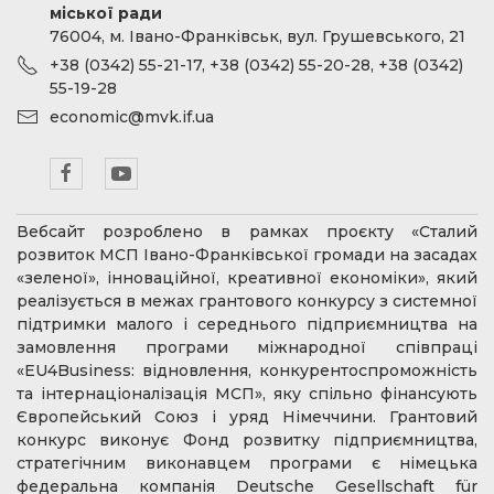
міської ради
76004, м. Івано-Франківськ, вул. Грушевського, 21
+38 (0342) 55-21-17, +38 (0342) 55-20-28, +38 (0342)
55-19-28
economic@mvk.if.ua
Вебсайт розроблено в рамках проєкту «Сталий
розвиток МСП Івано-Франківської громади на засадах
«зеленої», інноваційної, креативної економіки», який
реалізується в межах грантового конкурсу з системної
підтримки малого і середнього підприємництва на
замовлення програми міжнародної співпраці
«EU4Business: відновлення, конкурентоспроможність
та інтернаціоналізація МСП», яку спільно фінансують
Європейський Союз і уряд Німеччини. Грантовий
конкурс виконує Фонд розвитку підприємництва,
стратегічним виконавцем програми є німецька
федеральна компанія Deutsche Gesellschaft für