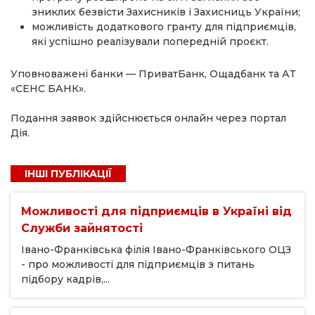
зниклих безвісти Захисників і Захисниць України;
можливість додаткового гранту для підприємців,
які успішно реалізували попередній проєкт.
Уповноважені банки — ПриватБанк, Ощадбанк та АТ
«СЕНС БАНК».
Подання заявок здійснюється онлайн через портал
Дія.
ІНШІ ПУБЛІКАЦІЇ
Можливості для підприємців в Україні від
Служби зайнятості
Івано-Франківська філія Івано-Франківського ОЦЗ
- про можливості для підприємців з питань
підбору кадрів,...