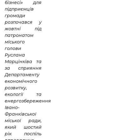
бізнесі» для
підприємців
громади
розпочався у
жовтні під
патронатом
міського
голови
Руслана
Марцінківа та
за сприяння
Департаменту
економічного
розвитку,
екології та
енергозбереження
Івано-
Франківської
міської ради,
який шостий
рік поспіль