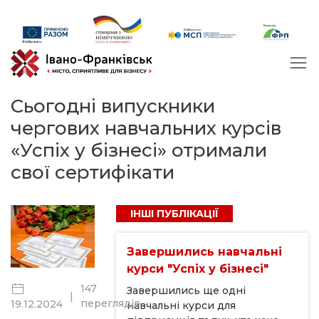
Сьогодні випускники
чергових навчальних курсів
«Успіх у бізнесі» отримали
свої сертифікати
ІНШІ ПУБЛІКАЦІЇ
Завершились навчальні
курси "Успіх у бізнесі"
147
Завершились ще одні
|
переглядів
19.12.2024
навчальні курси для