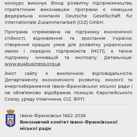
конкурс виконує Фонд розвитку підприємництва,
стратегічним виконавцем програми є німецька
федеральна компанія Deutsche Gesellschaft für
Internationale Zusammenarbeit (GIZ) GmbH.
Програма спрямована на підтримку економічної
стійкості, відновлення та зростання України,
створення кращих умов для розвитку українських
малих і середніх підприємств (МСП), а також
підтримку інновацій та експорту. Детальніше:
www.eu4business.org.ua
Зміст сайту є виключною відповідальністю
Департаменту економічного розвитку, екології та
енергозбереження Івано-Франківської міської ради і
не обов'язково відображає позицію Європейського
Союзу, уряду Німеччини, GIZ, ФРП.
Івано-Франківськ 1662-2026
Виконавчий комітет Івано-Франківської
міської ради