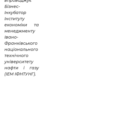
впроваджує
Бізнес-
Інкубатор
Інституту
економіки та
менеджменту
Івано-
Франківського
національного
технічного
університету
нафти і газу
(ІЕМ ІФНТУНГ).