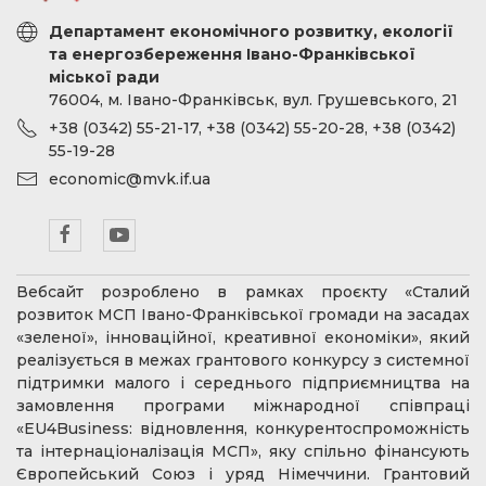
Департамент економічного розвитку, екології
та енергозбереження Івано-Франківської
міської ради
76004, м. Івано-Франківськ, вул. Грушевського, 21
+38 (0342) 55-21-17, +38 (0342) 55-20-28, +38 (0342)
55-19-28
economic@mvk.if.ua
Вебсайт розроблено в рамках проєкту «Сталий
розвиток МСП Івано-Франківської громади на засадах
«зеленої», інноваційної, креативної економіки», який
реалізується в межах грантового конкурсу з системної
підтримки малого і середнього підприємництва на
замовлення програми міжнародної співпраці
«EU4Business: відновлення, конкурентоспроможність
та інтернаціоналізація МСП», яку спільно фінансують
Європейський Союз і уряд Німеччини. Грантовий