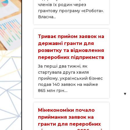
членів їх родин через
грантову програму «єРобота».
Власна...
Триває прийом заявок на
державні гранти для
розвитку та відновлення
переробних підприємств
За перші два тижні, як
стартувала друга хвиля
прийому, український бізнес
подав 140 заявок на майже
865 млн грн....
Мінекономіки почало
приймання заявок на
гранти для переробних