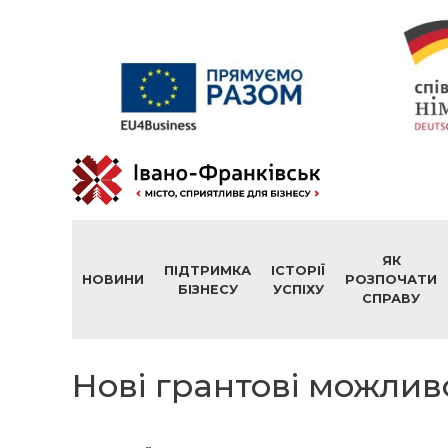
ЯК
ПІДТРИМКА
ІСТОРІЇ
НОВИНИ
РОЗПОЧАТИ
БІЗНЕСУ
УСПІХУ
СПРАВУ
Нові грантові можлив