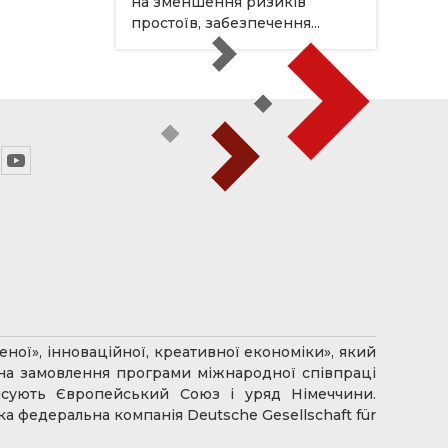
на зменшення ризиків
простоїв, забезпечення...
ної», інноваційної, креативної економіки», який
 на замовлення програми міжнародної співпраці
ансують Європейський Союз і уряд Німеччини.
 федеральна компанія Deutsche Gesellschaft für