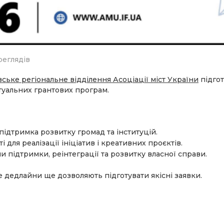
реглядів
ське регіональне відділення Асоціації міст України
підгот
туальних грантових програм.
підтримка розвитку громад та інституцій.
 для реалізації ініціатив і креативних проєктів.
 підтримки, реінтеграції та розвитку власної справи.
е дедлайни ще дозволяють підготувати якісні заявки.