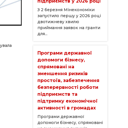
підприємств у 2026 році
З 2 березня Мінекономіки
запустило першу у 2026 році
двотижневу хвилю
приймання заявок на гранти
для...
увала
Програми державної
допомоги бізнесу,
спрямовані на
зменшення ризиків
простоїв, забезпечення
безперервності роботи
підприємств та
підтримку економічної
активності в громадах
Програми державної
допомоги бізнесу, спрямовані