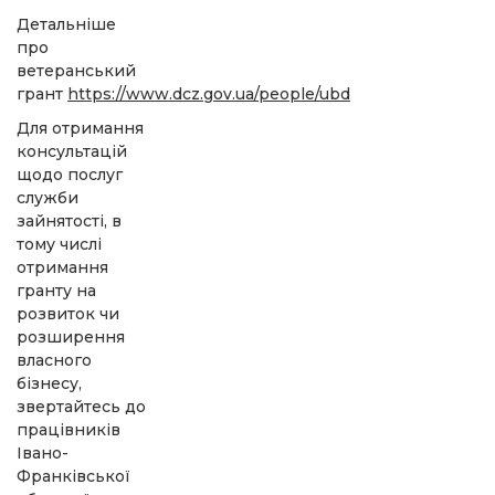
Детальніше
про
ветеранський
грант
https://www.dcz.gov.ua/people/ubd
Для отримання
консультацій
щодо послуг
служби
зайнятості, в
тому числі
отримання
гранту на
розвиток чи
розширення
власного
бізнесу,
звертайтесь до
працівників
Івано-
Франківської