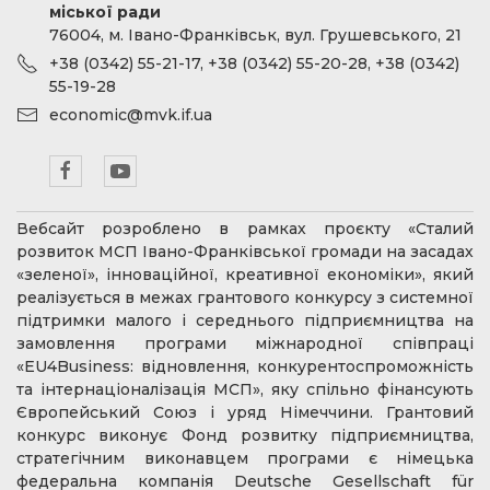
міської ради
76004, м. Івано-Франківськ, вул. Грушевського, 21
+38 (0342) 55-21-17, +38 (0342) 55-20-28, +38 (0342)
55-19-28
economic@mvk.if.ua
Вебсайт розроблено в рамках проєкту «Сталий
розвиток МСП Івано-Франківської громади на засадах
«зеленої», інноваційної, креативної економіки», який
реалізується в межах грантового конкурсу з системної
підтримки малого і середнього підприємництва на
замовлення програми міжнародної співпраці
«EU4Business: відновлення, конкурентоспроможність
та інтернаціоналізація МСП», яку спільно фінансують
Європейський Союз і уряд Німеччини. Грантовий
конкурс виконує Фонд розвитку підприємництва,
стратегічним виконавцем програми є німецька
федеральна компанія Deutsche Gesellschaft für