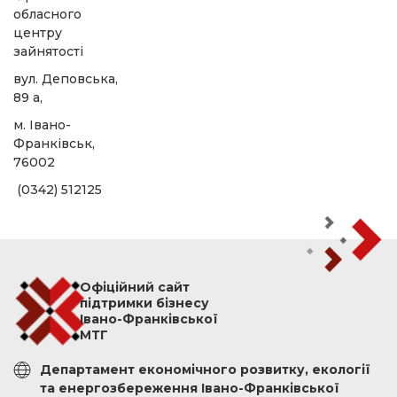
обласного
центру
зайнятості
вул. Деповська,
89 а,
м. Івано-
Франківськ,
76002
(0342) 512125
Офіційний сайт
підтримки бізнесу
Івано-Франківської
МТГ
Департамент економічного розвитку, екології
та енергозбереження Івано-Франківської