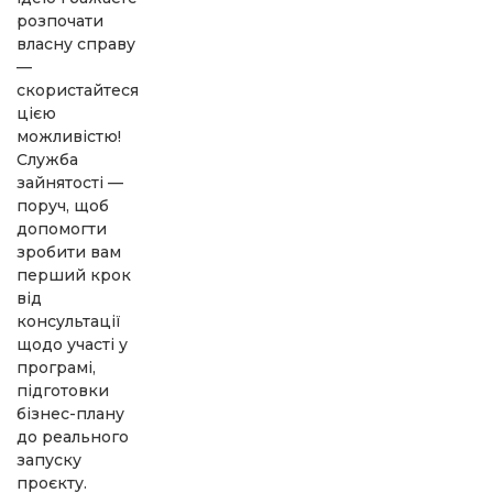
розпочати
власну справу
—
скористайтеся
цією
можливістю!
Служба
зайнятості —
поруч, щоб
допомогти
зробити вам
перший крок
від
консультації
щодо участі у
програмі,
підготовки
бізнес-плану
до реального
запуску
проєкту.