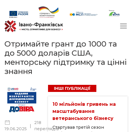
Отримайте грант до 1000 та
до 5000 доларів США,
менторську підтримку та цінні
знання
ІНШІ ПУБЛІКАЦІЇ
10 мільйонів гривень на
масштабування
ветеранського бізнесу
218
|
Стартував третій сезон
переглядів
19.06.2025