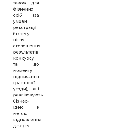
також для
фізичних
осіб (за
умови
реєстрації
бізнесу
після
оголошення
результатів
конкурсу
та до
моменту
підписання
грантової
угоди), які
реалізовують
бізнес-
ідею з
метою
відновлення
джерел