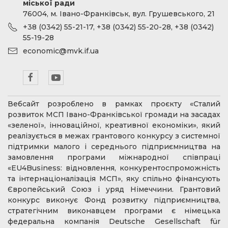
міської ради
76004, м. Івано-Франківськ, вул. Грушевського, 21
+38 (0342) 55-21-17, +38 (0342) 55-20-28, +38 (0342)
55-19-28
economic@mvk.if.ua
Вебсайт розроблено в рамках проєкту «Сталий
розвиток МСП Івано-Франківської громади на засадах
«зеленої», інноваційної, креативної економіки», який
реалізується в межах грантового конкурсу з системної
підтримки малого і середнього підприємництва на
замовлення програми міжнародної співпраці
«EU4Business: відновлення, конкурентоспроможність
та інтернаціоналізація МСП», яку спільно фінансують
Європейський Союз і уряд Німеччини. Грантовий
конкурс виконує Фонд розвитку підприємництва,
стратегічним виконавцем програми є німецька
федеральна компанія Deutsche Gesellschaft für