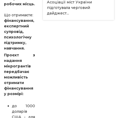
Асоціації міст України
робочих
місць.
підготувала черговий
дайджест...
Що отримаєте:
фінансування,
експертний
супровід,
психологічну
підтримку,
навчання.
Проєкт з
надання
мікрогрантів
передбачає
можливість
отримати
фінансування
у розмірі:
до 1000
доларів
США - для