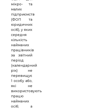
мікро- та
малих
підприємств
(ФОП та
юридичних
осіб), у яких
середня
кількість
найманих
працівників
за звітний
період
(календарний
рік) не
перевищує
1 особу або,
які не
використовують
працю
найманих
осіб; а