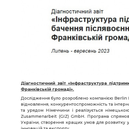
Діагностичний звіт «Інфраструктура підтрим
Франківській громаді».
Дослідження було розроблено компанією Berlin 
відновлення, конкурентоспроможність та інтерн
та урядом Німеччини і реалізується німецькою
Zusammenarbeit (GIZ) GmbH. Програма спрямова
України, створення кращих умов для розвитку у
інновацій та експорту.