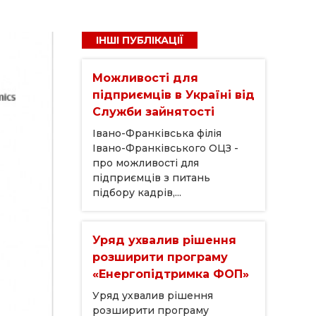
ІНШІ ПУБЛІКАЦІЇ
Можливості для
підприємців в Україні від
Служби зайнятості
Івано-Франківська філія
Івано-Франківського ОЦЗ -
про можливості для
підприємців з питань
підбору кадрів,...
Уряд ухвалив рішення
розширити програму
«Енергопідтримка ФОП»
Уряд ухвалив рішення
розширити програму