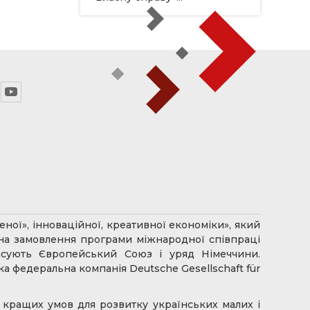
ної», інноваційної, креативної економіки», який
 на замовлення програми міжнародної співпраці
ансують Європейський Союз і уряд Німеччини.
 федеральна компанія Deutsche Gesellschaft für
я кращих умов для розвитку українських малих і