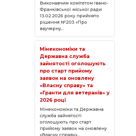
Виконавчим комітетом Івано-
Франківської міської ради
13.02.2026 року прийнято
рішення №203 «Про
ваучерну...
Мінекономіки та
Державна служба
зайнятості оголошують
про старт прийому
заявок на оновлену
«Власну справу» та
«Гранти для ветеранів» у
2026 році
Мінекономіки та Державна
служба зайнятості
оголошують про старт
прийому заявок на оновлену
«Власну справу»...