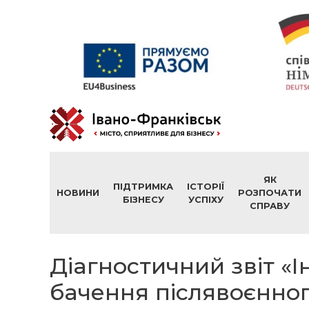
ЯК
ПІДТРИМКА
ІСТОРІЇ
НОВИНИ
РОЗПОЧАТИ
БІЗНЕСУ
УСПІХУ
СПРАВУ
Діагностичний звіт «
бачення післявоєнног