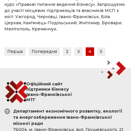
курс «Правові питання ведення бізнесу». Запрошуємо
до участі місцевих підприємців та власників МСП з
міст: Ужгород, Чернівці, Івано-Франківськ, Біла
Церква, Кам'янець-Подільський, Житомир, Бровари,
Мелітополь, Кременчук.
Перша
Попередня
2
3
4
5
Офіційний сайт
підтримки бізнесу
Івано-Франківської
МТГ
Департамент економічного розвитку, екології
та енергозбереження Івано-Франківської
міської ради
76004, м. Івано-Франківськ, вул. Грушевського, 21