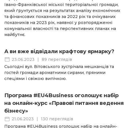
Івано-Франківської міської територіальної громади,
який ґрунтується на результатах аналізу економічних
та фінансових показників за 2022 рік та очікуваних
показників на 2023 рік, наявної у розпорядженні
комунальної власності та перспективних планах на
майбутнє.
А ви вже відвідали крафтову ярмарку?
23.06.2023
|
89 переглядів
Сьогодні вул. Вітовського зустрічала мешканців та
гостей громади ароматними сирами, пряними
спеціями і свіжою випічкою.
Програма #EU4Business оголошує набір
на онлайн-курс «Правові питання ведення
бізнесу»
21.06.2023
|
130 переглядів
Програма #EU4Business оголошує набір на онлайн-