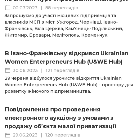
02.07.2023
|
88 переглядів
Запрошуємо до участі місцевих підприємців та
власників МСП з міст: Ужгород, Чернівці, Івано-
Франківськ, Біла Церква, Кам'янець-Подільський,
Житомир, Бровари, Мелітополь, Кременчук.
В Івано-Франківську відкрився Ukrainian
Women Enterpreneurs Hub (U&WE Hub)
30.06.2023
|
121 переглядів
29 червня відбулося урочисте відкриття Ukrainian
Women Enterpreneurs Hub (U&WE Hub) - простору для
розвитку жіночого підприємництва.
Повідомлення про проведення
електронного аукціону з умовами з
продажу об’єкта малої приватизації
29.06.2023
|
120 переглядів