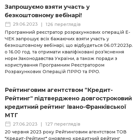
Запрошуємо взяти участь у
безкоштовному вебінарі!
29.06.2023
|
126 переглядів
Програмний реєстратор розрахункових операцій Е-
ЧЕК запрошує всіх бажаючих взяти участь у
безкоштовному вебінарі, що відбудеться 06.07.2023р.
о 16.00 год. та отримати кваліфіковані роз’яснення
норм Законодавства України, а також поради з
користування Програмним Реєстратором
Розрахункових Операцій ПРРО та РРО.
Рейтинговим агентством "Кредит-
Рейтинг" підтверджено довгостроковий
кредитний рейтинг Івано-Франківської
МТГ
27.06.2023
|
127 переглядів
20 червня 2023 року Рейтинговим агентством ТОВ
"Кредит-Рейтинг" оновлено кредитний рейтинг