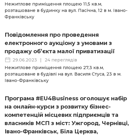
Нежитлове приміщення площею 11,5 кв.м,
розташоване в будинку на вул. Пасічна, 12 в м. Івано-
Франківську
Повідомлення про проведення
електронного аукціону з умовами з
продажу об’єкта малої приватизації
29.06.2023
|
24 переглядів
Нежитлове приміщення площею 27,3 кв.м,
розташоване в будівлі на вул. Василя Стуса, 23 в м.
Івано-Франківську
Програма #EU4Business оголошує набір
на онлайн-курси з розвитку бізнес-
компетенцій місцевих підприємців та
власників МСП з міст: Ужгород, Чернівці,
Івано-Франківськ, Біла Церква,