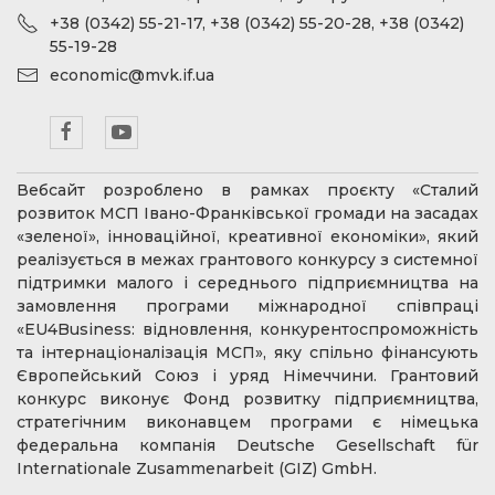
+38 (0342) 55-21-17, +38 (0342) 55-20-28, +38 (0342)
55-19-28
economic@mvk.if.ua
Вебсайт розроблено в рамках проєкту «Сталий
розвиток МСП Івано-Франківської громади на засадах
«зеленої», інноваційної, креативної економіки», який
реалізується в межах грантового конкурсу з системної
підтримки малого і середнього підприємництва на
замовлення програми міжнародної співпраці
«EU4Business: відновлення, конкурентоспроможність
та інтернаціоналізація МСП», яку спільно фінансують
Європейський Союз і уряд Німеччини. Грантовий
конкурс виконує Фонд розвитку підприємництва,
стратегічним виконавцем програми є німецька
федеральна компанія Deutsche Gesellschaft für
Internationale Zusammenarbeit (GIZ) GmbH.