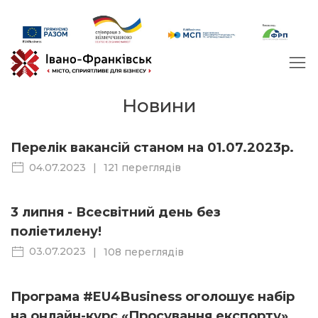
Новини
Перелік вакансій станом на 01.07.2023р.
04.07.2023
|
121 переглядів
3 липня - Всесвітний день без
поліетилену!
03.07.2023
|
108 переглядів
Програма #EU4Business оголошує набір
на онлайн-курс «Просування експорту».