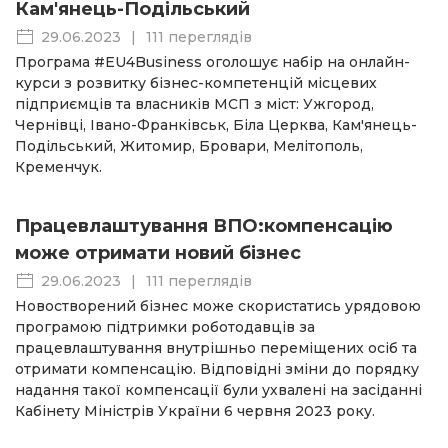
Кам'янець-Подільський
29.06.2023
|
111 переглядів
Програма #EU4Business оголошує набір на онлайн-
курси з розвитку бізнес-компетенцій місцевих
підприємців та власників МСП з міст: Ужгород,
Чернівці, Івано-Франківськ, Біла Церква, Кам'янець-
Подільський, Житомир, Бровари, Мелітополь,
Кременчук.
Працевлаштування ВПО:компенсацію
може отримати новий бізнес
29.06.2023
|
111 переглядів
Новостворений бізнес може скористатись урядовою
програмою підтримки роботодавців за
працевлаштування внутрішньо переміщених осіб та
отримати компенсацію. Відповідні зміни до порядку
надання такої компенсації були ухвалені на засіданні
Кабінету Міністрів України 6 червня 2023 року.